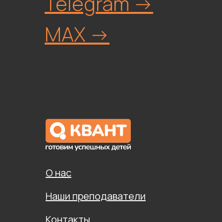
Telegram ->
MAX ->
О нас
Наши преподаватели
Контакты