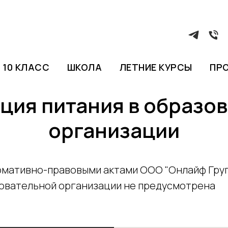
10 КЛАСС
ШКОЛА
ЛЕТНИЕ КУРСЫ
ПР
ция питания в образо
организации
мативно-правовыми актами ООО "Онлайф Груп
зовательной организации не предусмотрена