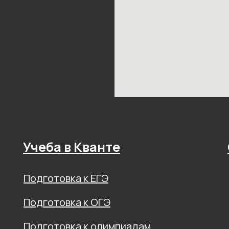
Учеба в Кванте
Подготовка к ЕГЭ
Подготовка к ОГЭ
Подготовка к олимпиадам