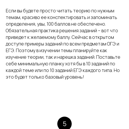
Если вы будете просто читать теорию по нужным
темам, красиво ее конспектировать и запоминать
определения, увы, 100 баллов не обеспечено.
Обязательная практика решения заданий – вот что
приведет к желаемому баллу. Сейчас в открытом
доступе примеры заданий по всем предметам ОГЭ и
ЕГЭ. Поэтому в изучении темы планируйте как
изучение теории, так и нарешка заданий. Поставьте
себе минимальную планку хотя бы в 10 заданий по
каждой теме или по 10 заданий ЕГЭ каждого типа. Но
это будет только базовый уровень!
5