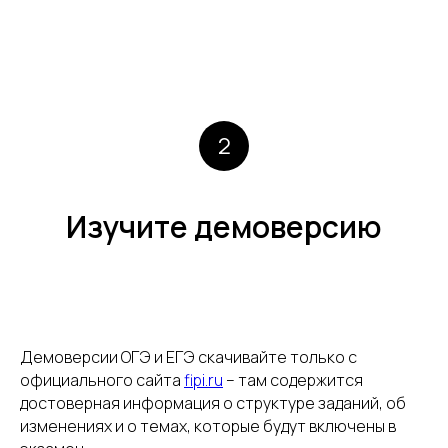
2
Изучите демоверсию
Демоверсии ОГЭ и ЕГЭ скачивайте только с
официального сайта
fipi.ru
– там содержится
достоверная информация о структуре заданий, об
изменениях и о темах, которые будут включены в