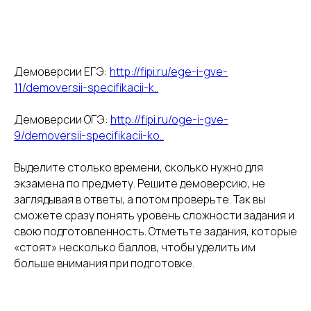
Демоверсии ЕГЭ:
http://fipi.ru/ege-i-gve-
11/demoversii-specifikacii-k..
Демоверсии ОГЭ:
http://fipi.ru/oge-i-gve-
9/demoversii-specifikacii-ko..
Выделите столько времени, сколько нужно для
экзамена по предмету. Решите демоверсию, не
заглядывая в ответы, а потом проверьте. Так вы
сможете сразу понять уровень сложности задания и
свою подготовленность. Отметьте задания, которые
«стоят» несколько баллов, чтобы уделить им
больше внимания при подготовке.