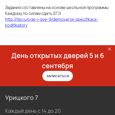
Задания составлены на основе школьной программы.
Каждому по силам сдать ЕГЭ
http://fipi.ru/oge-i-gve-9/demoversii-specifikacii-
kodifikatory
День открытых дверей 5 и 6
сентября
ЗАПИСАТЬСЯ
Урицкого 7
Каждый день с 14 до 20