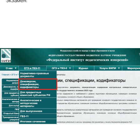
экзамен.